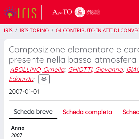
IRIS
IRIS TORINO
04-CONTRIBUTO IN ATTI DI CONV
Composizione elementare e carat
presente nella bassa atmosfera d
ABOLLINO, Ornella
;
GHIOTTI, Giovanna
;
GIA
Edoardo
;
2007-01-01
Scheda breve
Scheda completa
Sched
Anno
2007