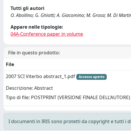
Tutti gli autori
O. Abollino; G. Ghiotti; A. Giacomino; M. Grosa; M. Di Marti
Appare nelle tipologie:
04A-Conference paper in volume
File in questo prodotto:
File
2007 SCI Viterbo abstract_1.pdf
Accesso aperto
Descrizione: Abstract
Tipo di file: POSTPRINT (VERSIONE FINALE DELL’AUTORE)
I documenti in IRIS sono protetti da copyright e tutti i di