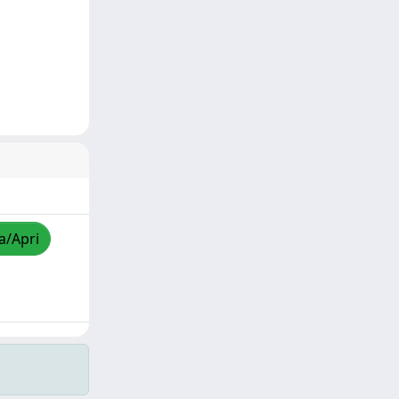
a/Apri