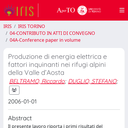
IRIS
IRIS TORINO
04-CONTRIBUTO IN ATTI DI CONVEGNO
04A-Conference paper in volume
Produzione di energia elettrica e
fattori inquinanti nei rifugi alpini
della Valle d’Aosta
BELTRAMO, Riccardo
;
DUGLIO, STEFANO
;
2006-01-01
Abstract
Il presente lavoro riporta i primi risultati del