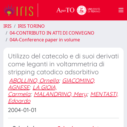
IRIS
IRIS TORINO
04-CONTRIBUTO IN ATTI DI CONVEGNO
04A-Conference paper in volume
Utilizzo del catecolo e di suoi derivati
come leganti in voltammetria di
stripping catodico adsorbitivo
ABOLLINO, Ornella
;
GIACOMINO,
AGNESE
;
LA GIOIA,
Carmela
;
MALANDRINO, Mery
;
MENTASTI,
Edoardo
2004-01-01