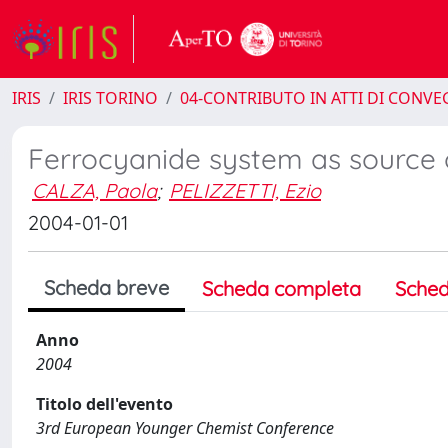
IRIS
IRIS TORINO
04-CONTRIBUTO IN ATTI DI CONV
Ferrocyanide system as source 
CALZA, Paola
;
PELIZZETTI, Ezio
2004-01-01
Scheda breve
Scheda completa
Sched
Anno
2004
Titolo dell'evento
3rd European Younger Chemist Conference