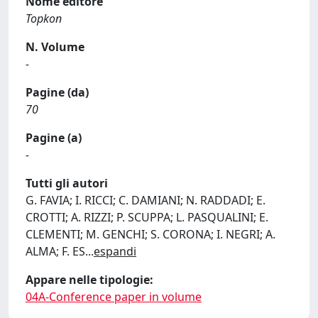
Nome editore
Topkon
N. Volume
-
Pagine (da)
70
Pagine (a)
-
Tutti gli autori
G. FAVIA; I. RICCI; C. DAMIANI; N. RADDADI; E.
CROTTI; A. RIZZI; P. SCUPPA; L. PASQUALINI; E.
CLEMENTI; M. GENCHI; S. CORONA; I. NEGRI; A.
ALMA; F. ES
...
espandi
Appare nelle tipologie:
04A-Conference paper in volume