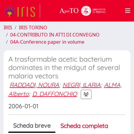
IRIS
IRIS TORINO
04-CONTRIBUTO IN ATTI DI CONVEGNO
04A-Conference paper in volume
A trasformable acetic bacterium
dominates in the midgut of several
malaria vectors
RADDADI, NOURA
;
NEGRI, ILARIA
;
ALMA,
Alberto
;
D. DAFFONCHIO
2006-01-01
Scheda breve
Scheda completa