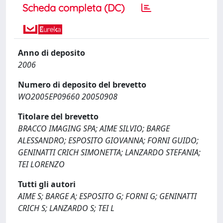
Scheda completa (DC)
Anno di deposito
2006
Numero di deposito del brevetto
WO2005EP09660 20050908
Titolare del brevetto
BRACCO IMAGING SPA; AIME SILVIO; BARGE
ALESSANDRO; ESPOSITO GIOVANNA; FORNI GUIDO;
GENINATTI CRICH SIMONETTA; LANZARDO STEFANIA;
TEI LORENZO
Tutti gli autori
AIME S; BARGE A; ESPOSITO G; FORNI G; GENINATTI
CRICH S; LANZARDO S; TEI L