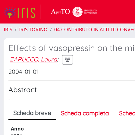
IRIS
IRIS TORINO
04-CONTRIBUTO IN ATTI DI CONV
Effects of vasopressin on the mi
ZARUCCO, Laura
;
2004-01-01
Abstract
-
Scheda breve
Scheda completa
Sched
Anno