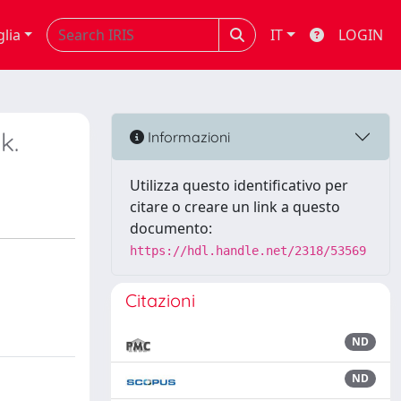
glia
IT
LOGIN
k.
Informazioni
Utilizza questo identificativo per
citare o creare un link a questo
documento:
https://hdl.handle.net/2318/53569
Citazioni
ND
ND