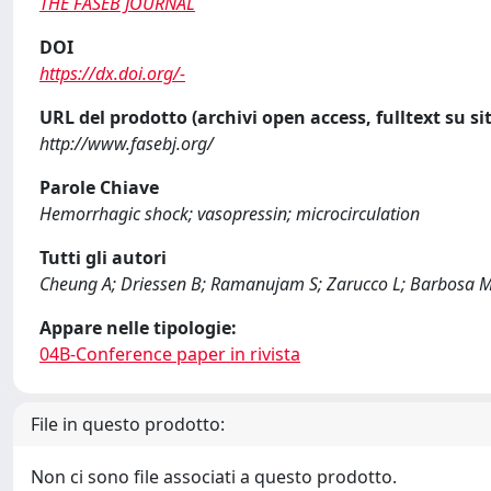
THE FASEB JOURNAL
DOI
https://dx.doi.org/-
URL del prodotto (archivi open access, fulltext su sit
http://www.fasebj.org/
Parole Chiave
Hemorrhagic shock; vasopressin; microcirculation
Tutti gli autori
Cheung A; Driessen B; Ramanujam S; Zarucco L; Barbosa M; 
Appare nelle tipologie:
04B-Conference paper in rivista
File in questo prodotto:
Non ci sono file associati a questo prodotto.