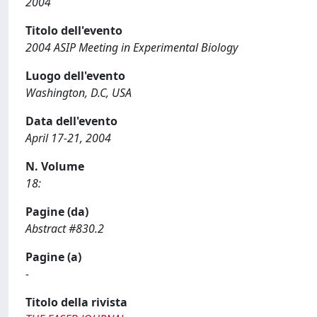
2004
Titolo dell'evento
2004 ASIP Meeting in Experimental Biology
Luogo dell'evento
Washington, D.C, USA
Data dell'evento
April 17-21, 2004
N. Volume
18:
Pagine (da)
Abstract #830.2
Pagine (a)
-
Titolo della rivista