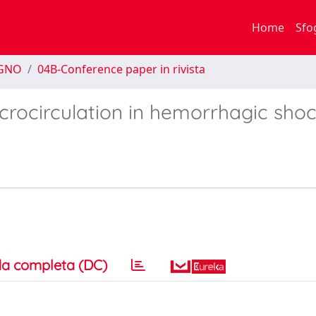
Home
Sfo
EGNO
04B-Conference paper in rivista
crocirculation in hemorrhagic shoc
a completa (DC)