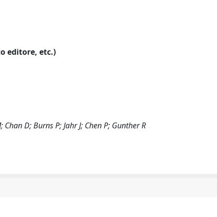
o editore, etc.)
Chan D; Burns P; Jahr J; Chen P; Gunther R