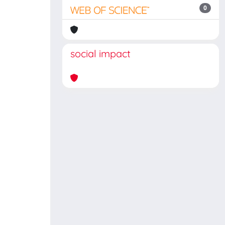
0
social impact