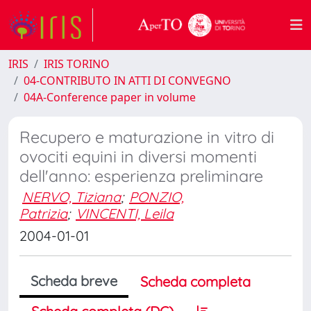
IRIS
IRIS TORINO
04-CONTRIBUTO IN ATTI DI CONVEGNO
04A-Conference paper in volume
Recupero e maturazione in vitro di
ovociti equini in diversi momenti
dell'anno: esperienza preliminare
NERVO, Tiziana
;
PONZIO,
Patrizia
;
VINCENTI, Leila
2004-01-01
Scheda breve
Scheda completa