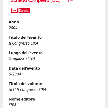
Scheda completa (DC)
Anno
2004
Titolo dell'evento
II Congresso SIRA
Luogo dell'evento
Grugliasco (TO)
Data dell'evento
6/2004
Titolo del volume
ATTI II Congresso SIRA
Nome editore
SIRA