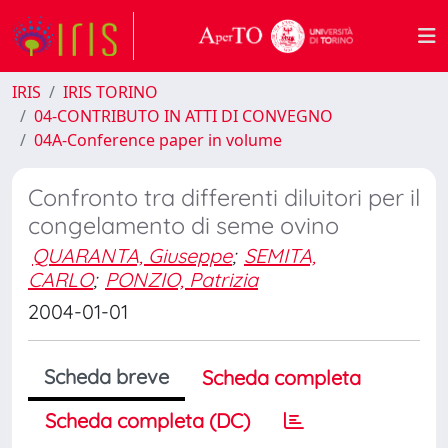
IRIS
IRIS TORINO
04-CONTRIBUTO IN ATTI DI CONVEGNO
04A-Conference paper in volume
Confronto tra differenti diluitori per il
congelamento di seme ovino
QUARANTA, Giuseppe
;
SEMITA,
CARLO
;
PONZIO, Patrizia
2004-01-01
Scheda breve
Scheda completa
Scheda completa (DC)