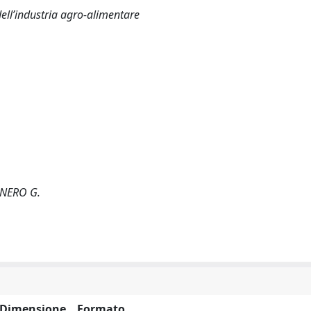
 dell’industria agro-alimentare
NERO G.
Dimensione
Formato