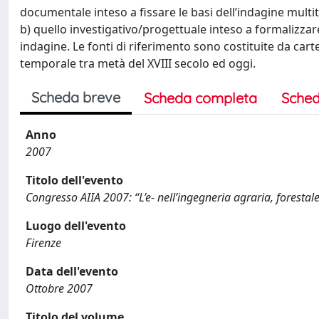
documentale inteso a fissare le basi dell’indagine mult
b) quello investigativo/progettuale inteso a formalizzar
indagine. Le fonti di riferimento sono costituite da cart
temporale tra metà del XVIII secolo ed oggi.
Scheda breve
Scheda completa
Sched
Anno
2007
Titolo dell'evento
Congresso AIIA 2007: “L’e- nell’ingegneria agraria, forestal
Luogo dell'evento
Firenze
Data dell'evento
Ottobre 2007
Titolo del volume