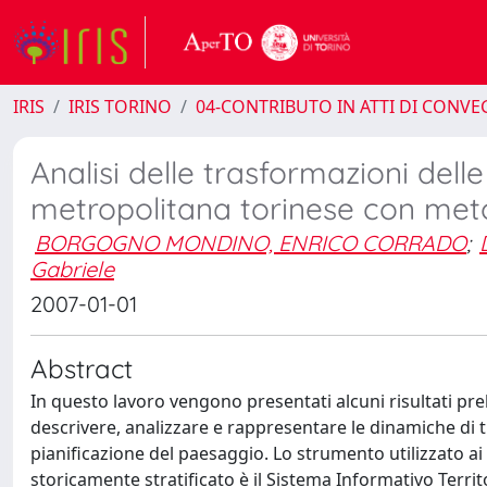
IRIS
IRIS TORINO
04-CONTRIBUTO IN ATTI DI CONV
Analisi delle trasformazioni delle
metropolitana torinese con met
BORGOGNO MONDINO, ENRICO CORRADO
;
Gabriele
2007-01-01
Abstract
In questo lavoro vengono presentati alcuni risultati prel
descrivere, analizzare e rappresentare le dinamiche di t
pianificazione del paesaggio. Lo strumento utilizzato ai
storicamente stratificato è il Sistema Informativo Terri