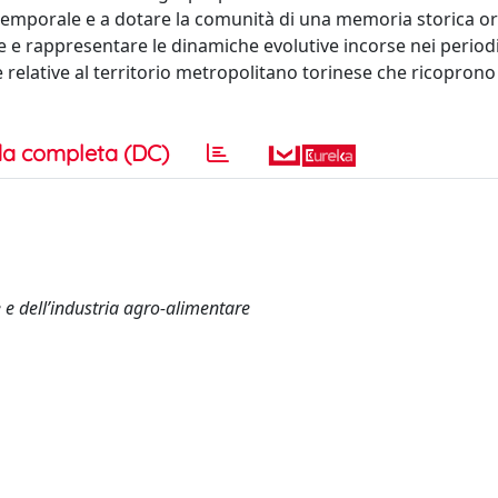
itemporale e a dotare la comunità di una memoria storica o
e e rappresentare le dinamiche evolutive incorse nei periodi
e relative al territorio metropolitano torinese che ricoprono 
a completa (DC)
e e dell’industria agro-alimentare