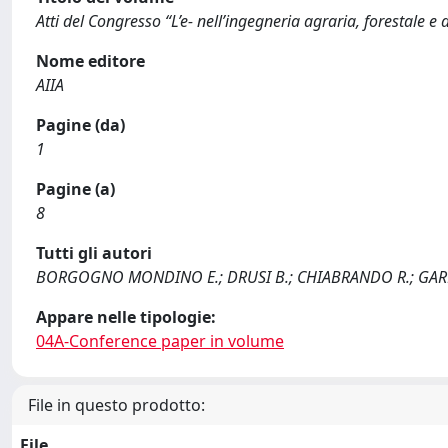
Atti del Congresso “L’e- nell’ingegneria agraria, forestale e
Nome editore
AIIA
Pagine (da)
1
Pagine (a)
8
Tutti gli autori
BORGOGNO MONDINO E.; DRUSI B.; CHIABRANDO R.; GAR
Appare nelle tipologie:
04A-Conference paper in volume
File in questo prodotto:
File