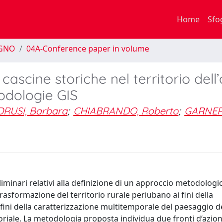
Home
Sfo
EGNO
04A-Conference paper in volume
 cascine storiche nel territorio dell
odologie GIS
DRUSI, Barbara
;
CHIABRANDO, Roberto
;
GARNER
iminari relativi alla definizione di un approccio metodologic
rasformazione del territorio rurale periubano ai fini della
 fini della caratterizzazione multitemporale del paesaggio d
toriale. La metodologia proposta individua due fronti d’azion