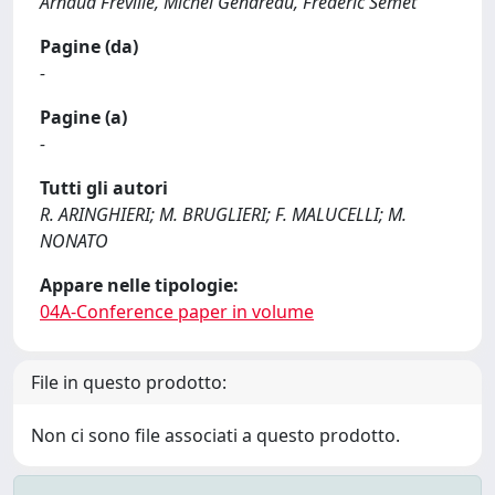
Arnaud Fréville, Michel Gendreau, Frédéric Semet
Pagine (da)
-
Pagine (a)
-
Tutti gli autori
R. ARINGHIERI; M. BRUGLIERI; F. MALUCELLI; M.
NONATO
Appare nelle tipologie:
04A-Conference paper in volume
File in questo prodotto:
Non ci sono file associati a questo prodotto.