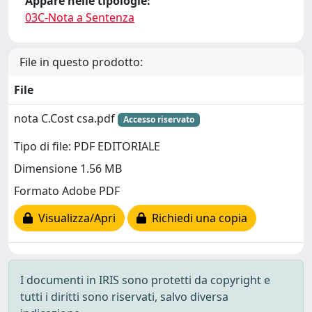
Appare nelle tipologie:
03C-Nota a Sentenza
File in questo prodotto:
File
nota C.Cost csa.pdf
Accesso riservato
Tipo di file: PDF EDITORIALE
Dimensione 1.56 MB
Formato Adobe PDF
Visualizza/Apri
Richiedi una copia
I documenti in IRIS sono protetti da copyright e
tutti i diritti sono riservati, salvo diversa