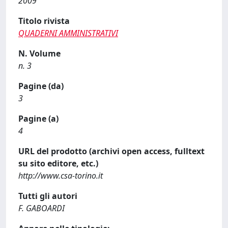
2009
Titolo rivista
QUADERNI AMMINISTRATIVI
N. Volume
n. 3
Pagine (da)
3
Pagine (a)
4
URL del prodotto (archivi open access, fulltext
su sito editore, etc.)
http://www.csa-torino.it
Tutti gli autori
F. GABOARDI