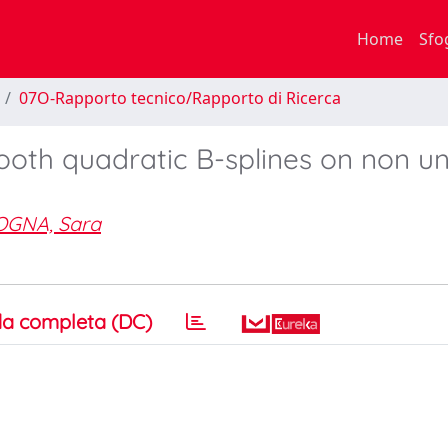
Home
Sfo
07O-Rapporto tecnico/Rapporto di Ricerca
ooth quadratic B-splines on non u
GNA, Sara
a completa (DC)