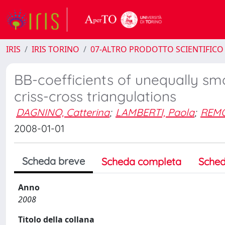
IRIS
IRIS TORINO
07-ALTRO PRODOTTO SCIENTIFICO
BB-coefficients of unequally sm
criss-cross triangulations
DAGNINO, Catterina
;
LAMBERTI, Paola
;
REMO
2008-01-01
Scheda breve
Scheda completa
Sched
Anno
2008
Titolo della collana