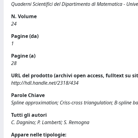
Quaderni Scientifici del Dipartimento di Matematica - Unive
N. Volume
24
Pagine (da)
1
Pagine (a)
28
URL del prodotto (archivi open access, fulltext su sit
http://hdl.handle.net/2318/434
Parole Chiave
Spline approximation; Criss-cross triangulation; B-spline ba
Tutti gli autori
C. Dagnino; P. Lamberti; S. Remogna
Appare nelle tipologie: