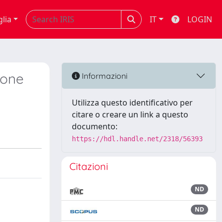
glia
IT
LOGIN
ione
Informazioni
Utilizza questo identificativo per
citare o creare un link a questo
documento:
https://hdl.handle.net/2318/56393
Citazioni
ND
ND