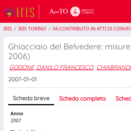
IRIS
IRIS TORINO
04-CONTRIBUTO IN ATTI DI CONV
Ghiacciaio del Belvedere: misur
2006)
GODONE, DANILO FRANCESCO
;
CHIABRANDO
2007-01-01
Scheda breve
Scheda completa
Sched
Anno
2007