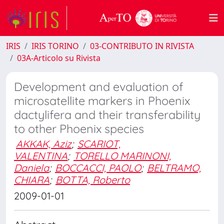
IRIS
IRIS TORINO
03-CONTRIBUTO IN RIVISTA
03A-Articolo su Rivista
Development and evaluation of
microsatellite markers in Phoenix
dactylifera and their transferability
to other Phoenix species
AKKAK, Aziz
;
SCARIOT,
VALENTINA
;
TORELLO MARINONI,
Daniela
;
BOCCACCI, PAOLO
;
BELTRAMO,
CHIARA
;
BOTTA, Roberto
2009-01-01