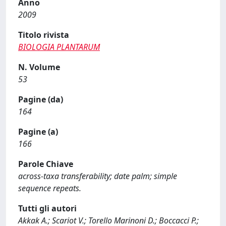
Anno
2009
Titolo rivista
BIOLOGIA PLANTARUM
N. Volume
53
Pagine (da)
164
Pagine (a)
166
Parole Chiave
across-taxa transferability; date palm; simple
sequence repeats.
Tutti gli autori
Akkak A.; Scariot V.; Torello Marinoni D.; Boccacci P.;