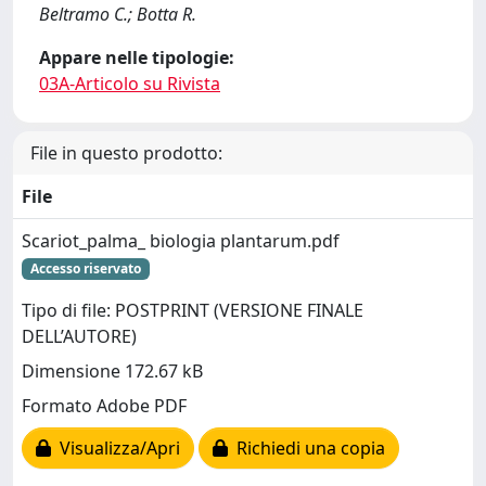
Beltramo C.; Botta R.
Appare nelle tipologie:
03A-Articolo su Rivista
File in questo prodotto:
File
Scariot_palma_ biologia plantarum.pdf
Accesso riservato
Tipo di file: POSTPRINT (VERSIONE FINALE
DELL’AUTORE)
Dimensione 172.67 kB
Formato Adobe PDF
Visualizza/Apri
Richiedi una copia