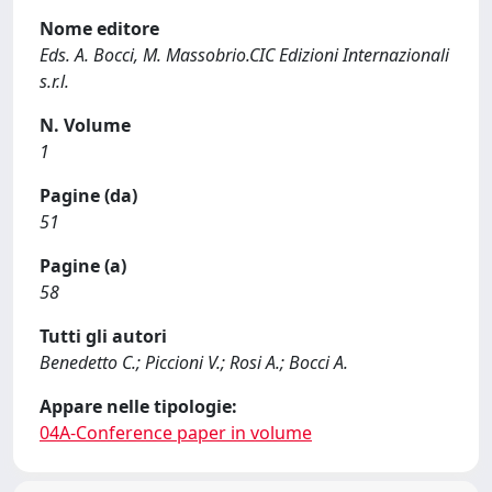
Nome editore
Eds. A. Bocci, M. Massobrio.CIC Edizioni Internazionali
s.r.l.
N. Volume
1
Pagine (da)
51
Pagine (a)
58
Tutti gli autori
Benedetto C.; Piccioni V.; Rosi A.; Bocci A.
Appare nelle tipologie:
04A-Conference paper in volume