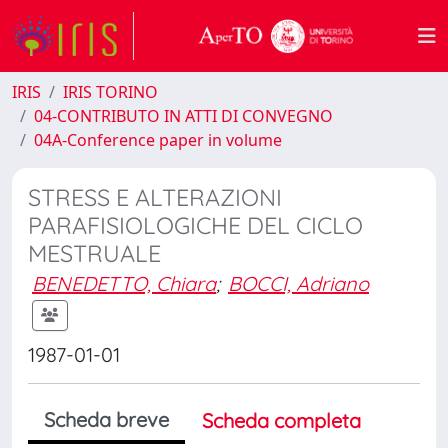
IRIS
IRIS TORINO
04-CONTRIBUTO IN ATTI DI CONVEGNO
04A-Conference paper in volume
STRESS E ALTERAZIONI
PARAFISIOLOGICHE DEL CICLO
MESTRUALE
BENEDETTO, Chiara
;
BOCCI, Adriano
1987-01-01
Scheda breve
Scheda completa