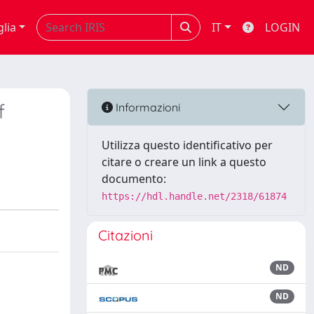
glia
IT
LOGIN
f
Informazioni
Utilizza questo identificativo per
citare o creare un link a questo
documento:
https://hdl.handle.net/2318/61874
Citazioni
ND
ND