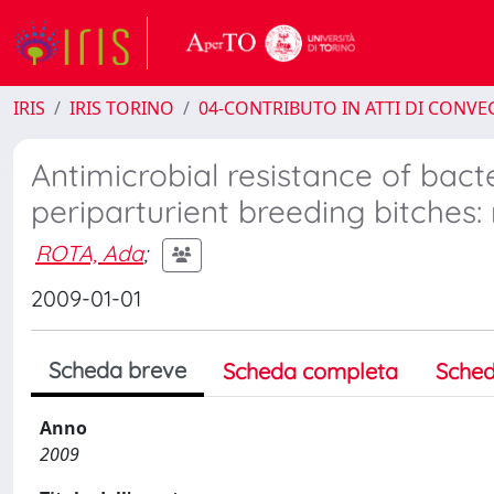
IRIS
IRIS TORINO
04-CONTRIBUTO IN ATTI DI CONV
Antimicrobial resistance of bact
periparturient breeding bitches:
ROTA, Ada
;
2009-01-01
Scheda breve
Scheda completa
Sched
Anno
2009