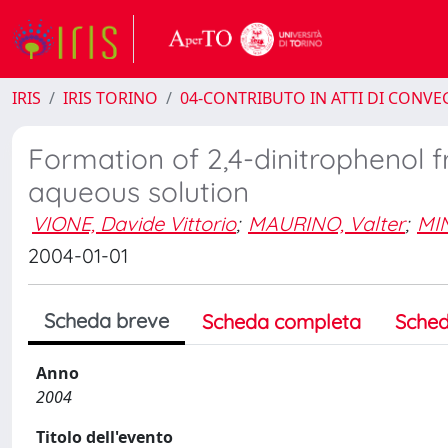
IRIS
IRIS TORINO
04-CONTRIBUTO IN ATTI DI CONV
Formation of 2,4-dinitrophenol f
aqueous solution
VIONE, Davide Vittorio
;
MAURINO, Valter
;
MIN
2004-01-01
Scheda breve
Scheda completa
Sched
Anno
2004
Titolo dell'evento