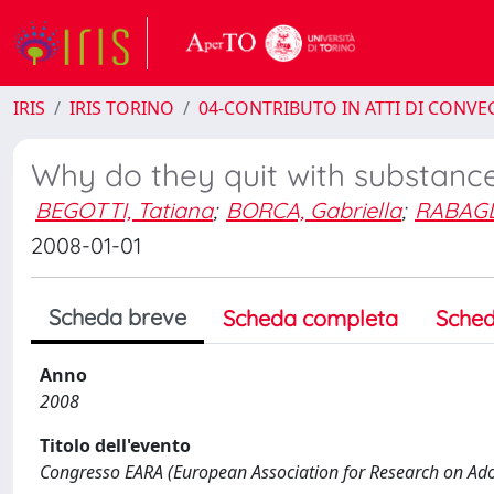
IRIS
IRIS TORINO
04-CONTRIBUTO IN ATTI DI CONV
Why do they quit with substanc
BEGOTTI, Tatiana
;
BORCA, Gabriella
;
RABAGL
2008-01-01
Scheda breve
Scheda completa
Sched
Anno
2008
Titolo dell'evento
Congresso EARA (European Association for Research on Ado