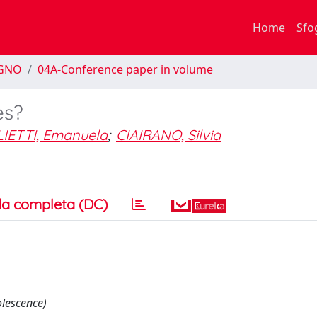
Home
Sfo
EGNO
04A-Conference paper in volume
es?
IETTI, Emanuela
;
CIAIRANO, Silvia
a completa (DC)
lescence)