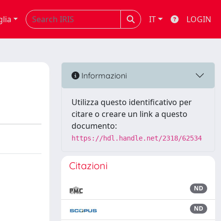
glia
IT
LOGIN
Informazioni
Utilizza questo identificativo per
citare o creare un link a questo
documento:
https://hdl.handle.net/2318/62534
Citazioni
ND
ND