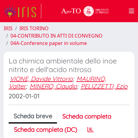
IRIS
IRIS TORINO
04-CONTRIBUTO IN ATTI DI CONVEGNO
04A-Conference paper in volume
La chimica ambientale dello inoe
nitrito e dell'acido nitroso
VIONE, Davide Vittorio
;
MAURINO,
Valter
;
MINERO, Claudio
;
PELIZZETTI, Ezio
2002-01-01
Scheda breve
Scheda completa
Scheda completa (DC)