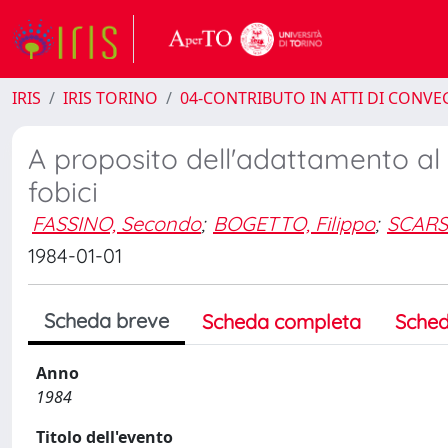
IRIS
IRIS TORINO
04-CONTRIBUTO IN ATTI DI CONV
A proposito dell'adattamento al 
fobici
FASSINO, Secondo
;
BOGETTO, Filippo
;
SCARS
1984-01-01
Scheda breve
Scheda completa
Sched
Anno
1984
Titolo dell'evento