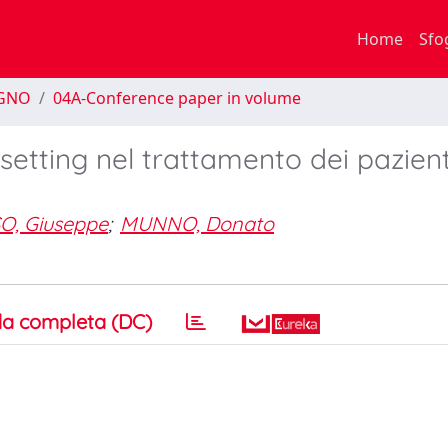
Home
Sfo
EGNO
04A-Conference paper in volume
setting nel trattamento dei pazient
O, Giuseppe
;
MUNNO, Donato
a completa (DC)