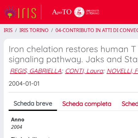
IRIS
IRIS TORINO
04-CONTRIBUTO IN ATTI DI CONV
Iron chelation restores human T 
signaling pathway. Jaks and Sta
REGIS, GABRIELLA
;
CONTI, Laura
;
NOVELLI, 
2004-01-01
Scheda breve
Scheda completa
Sched
Anno
2004