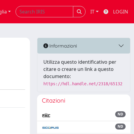
glia
IT
LOGIN
Informazioni
Utilizza questo identificativo per
citare o creare un link a questo
documento:
https://hdl.handle.net/2318/65132
Citazioni
ND
ND