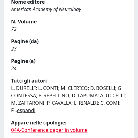
Nome editore
American Academy of Neurology
N. Volume
72
Pagine (da)
23
Pagine (a)
24
Tutti gli autori
L. DURELLI; L. CONTI; M. CLERICO; D. BOSELLI; G.
CONTESSA; P. REPELLINO; D. LAPUMA; A. UCCELLI;
M. ZAFFARONI; P. CAVALLA; L. RINALDI; C. COMI;
F
...
espandi
Appare nelle tipologie:
04A-Conference paper in volume