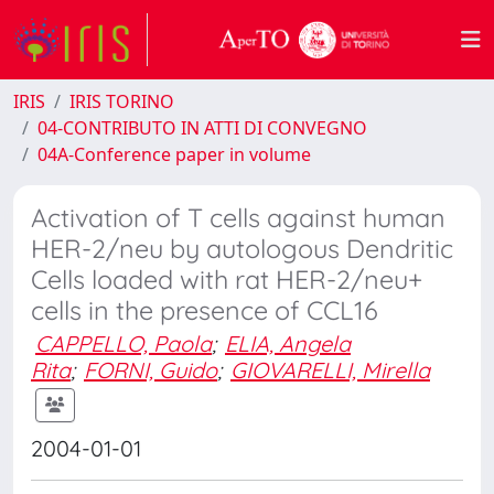
IRIS
IRIS TORINO
04-CONTRIBUTO IN ATTI DI CONVEGNO
04A-Conference paper in volume
Activation of T cells against human
HER-2/neu by autologous Dendritic
Cells loaded with rat HER-2/neu+
cells in the presence of CCL16
CAPPELLO, Paola
;
ELIA, Angela
Rita
;
FORNI, Guido
;
GIOVARELLI, Mirella
2004-01-01