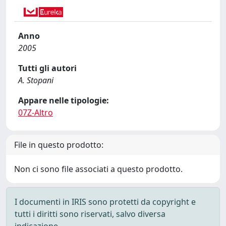
Anno
2005
Tutti gli autori
A. Stopani
Appare nelle tipologie:
07Z-Altro
File in questo prodotto:
Non ci sono file associati a questo prodotto.
I documenti in IRIS sono protetti da copyright e
tutti i diritti sono riservati, salvo diversa