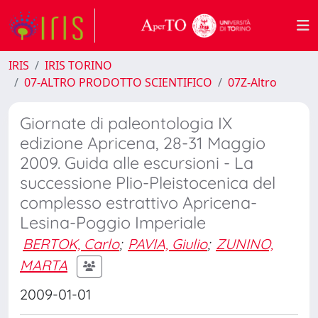
IRIS
IRIS TORINO
07-ALTRO PRODOTTO SCIENTIFICO
07Z-Altro
Giornate di paleontologia IX
edizione Apricena, 28-31 Maggio
2009. Guida alle escursioni - La
successione Plio-Pleistocenica del
complesso estrattivo Apricena-
Lesina-Poggio Imperiale
BERTOK, Carlo
;
PAVIA, Giulio
;
ZUNINO,
MARTA
2009-01-01