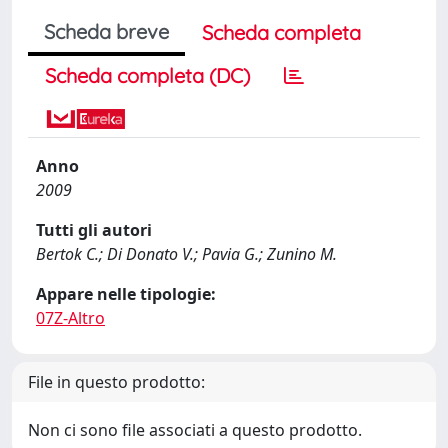
Scheda breve
Scheda completa
Scheda completa (DC)
Anno
2009
Tutti gli autori
Bertok C.; Di Donato V.; Pavia G.; Zunino M.
Appare nelle tipologie:
07Z-Altro
File in questo prodotto:
Non ci sono file associati a questo prodotto.