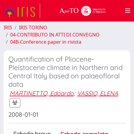
IRIS
IRIS TORINO
04-CONTRIBUTO IN ATTI DI CONVEGNO
04B-Conference paper in rivista
Quantification of Pliocene-
Pleistocene climate in Northern and
Central Italy based on palaeofloral
data
MARTINETTO, Edoardo
;
VASSIO, ELENA
2008-01-01
Scheda breve