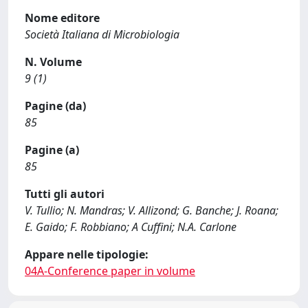
Nome editore
Società Italiana di Microbiologia
N. Volume
9 (1)
Pagine (da)
85
Pagine (a)
85
Tutti gli autori
V. Tullio; N. Mandras; V. Allizond; G. Banche; J. Roana;
E. Gaido; F. Robbiano; A Cuffini; N.A. Carlone
Appare nelle tipologie:
04A-Conference paper in volume