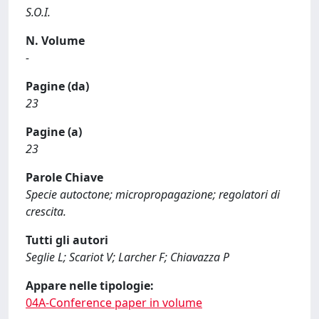
S.O.I.
N. Volume
-
Pagine (da)
23
Pagine (a)
23
Parole Chiave
Specie autoctone; micropropagazione; regolatori di
crescita.
Tutti gli autori
Seglie L; Scariot V; Larcher F; Chiavazza P
Appare nelle tipologie:
04A-Conference paper in volume