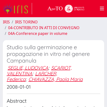
IRIS
IRIS TORINO
04-CONTRIBUTO IN ATTI DI CONVEGNO
04A-Conference paper in volume
Studio sulla germinazione e
propagazione in vitro nel genere
Campanula
SEGLIE, LUDOVICA
;
SCARIOT,
VALENTINA
;
LARCHER,
Federica
;
CHIAVAZZA, Paola Maria
2008-01-01
Abstract