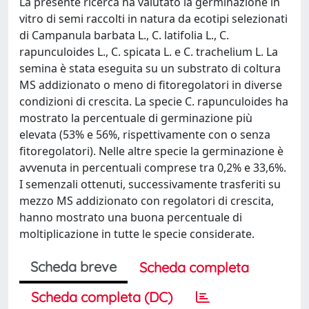
La presente ricerca ha valutato la germinazione in
vitro di semi raccolti in natura da ecotipi selezionati
di Campanula barbata L., C. latifolia L., C.
rapunculoides L., C. spicata L. e C. trachelium L. La
semina è stata eseguita su un substrato di coltura
MS addizionato o meno di fitoregolatori in diverse
condizioni di crescita. La specie C. rapunculoides ha
mostrato la percentuale di germinazione più
elevata (53% e 56%, rispettivamente con o senza
fitoregolatori). Nelle altre specie la germinazione è
avvenuta in percentuali comprese tra 0,2% e 33,6%.
I semenzali ottenuti, successivamente trasferiti su
mezzo MS addizionato con regolatori di crescita,
hanno mostrato una buona percentuale di
moltiplicazione in tutte le specie considerate.
Scheda breve
Scheda completa
Scheda completa (DC)