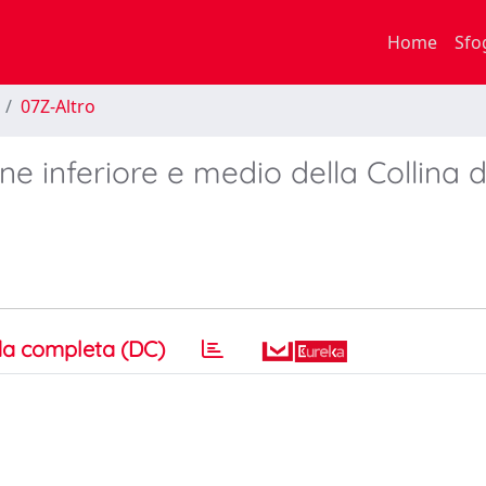
Home
Sfo
07Z-Altro
ne inferiore e medio della Collina d
a completa (DC)