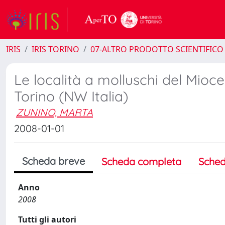
IRIS
IRIS TORINO
07-ALTRO PRODOTTO SCIENTIFICO
Le località a molluschi del Mioce
Torino (NW Italia)
ZUNINO, MARTA
2008-01-01
Scheda breve
Scheda completa
Sched
Anno
2008
Tutti gli autori