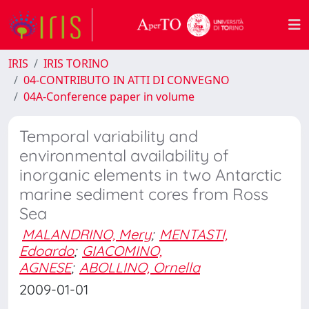
IRIS
IRIS TORINO
04-CONTRIBUTO IN ATTI DI CONVEGNO
04A-Conference paper in volume
Temporal variability and
environmental availability of
inorganic elements in two Antarctic
marine sediment cores from Ross
Sea
MALANDRINO, Mery
;
MENTASTI,
Edoardo
;
GIACOMINO,
AGNESE
;
ABOLLINO, Ornella
2009-01-01