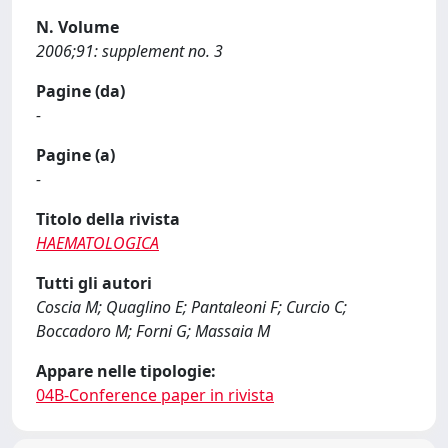
N. Volume
2006;91: supplement no. 3
Pagine (da)
-
Pagine (a)
-
Titolo della rivista
HAEMATOLOGICA
Tutti gli autori
Coscia M; Quaglino E; Pantaleoni F; Curcio C;
Boccadoro M; Forni G; Massaia M
Appare nelle tipologie:
04B-Conference paper in rivista