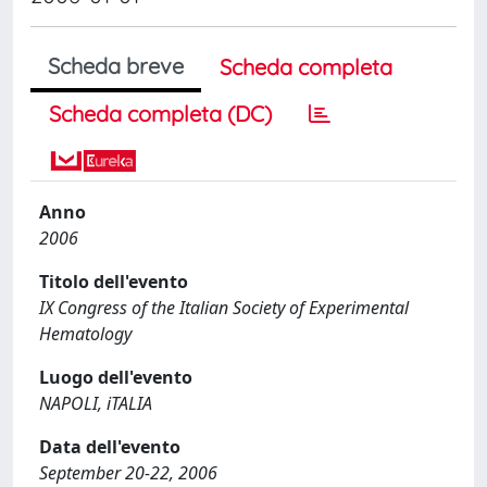
Scheda breve
Scheda completa
Scheda completa (DC)
Anno
2006
Titolo dell'evento
IX Congress of the Italian Society of Experimental
Hematology
Luogo dell'evento
NAPOLI, iTALIA
Data dell'evento
September 20-22, 2006