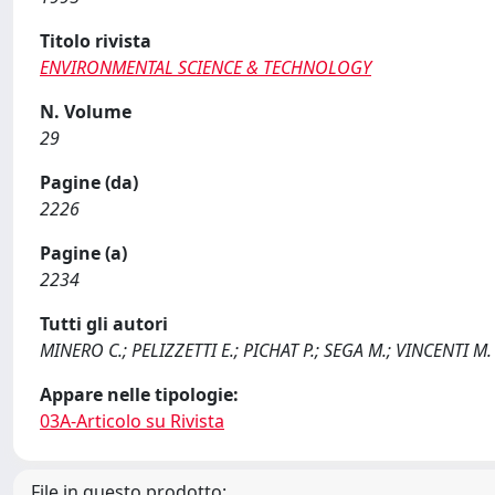
Titolo rivista
ENVIRONMENTAL SCIENCE & TECHNOLOGY
N. Volume
29
Pagine (da)
2226
Pagine (a)
2234
Tutti gli autori
MINERO C.; PELIZZETTI E.; PICHAT P.; SEGA M.; VINCENTI M.
Appare nelle tipologie:
03A-Articolo su Rivista
File in questo prodotto: