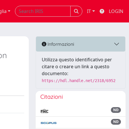
glia
IT
LOGIN
Informazioni
on
Utilizza questo identificativo per
citare o creare un link a questo
documento:
https://hdl.handle.net/2318/6952
Citazioni
ND
ND