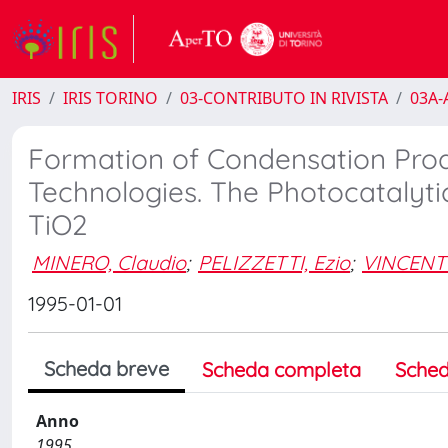
IRIS
IRIS TORINO
03-CONTRIBUTO IN RIVISTA
03A-A
Formation of Condensation Prod
Technologies. The Photocatalyti
TiO2
MINERO, Claudio
;
PELIZZETTI, Ezio
;
VINCENTI
1995-01-01
Scheda breve
Scheda completa
Sched
Anno
1995