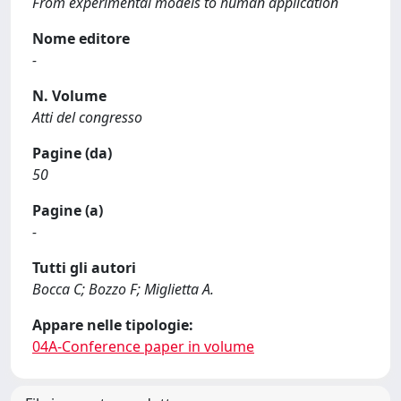
From experimental models to human application
Nome editore
-
N. Volume
Atti del congresso
Pagine (da)
50
Pagine (a)
-
Tutti gli autori
Bocca C; Bozzo F; Miglietta A.
Appare nelle tipologie:
04A-Conference paper in volume