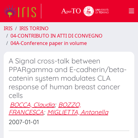
IRIS
IRIS TORINO
04-CONTRIBUTO IN ATTI DI CONVEGNO
04A-Conference paper in volume
A Signal cross-talk between
PPARgamma and E-cadherin/beta-
catenin system modulates CLA
response of human breast cancer
cells
BOCCA, Claudia
;
BOZZO,
FRANCESCA
;
MIGLIETTA, Antonella
2007-01-01