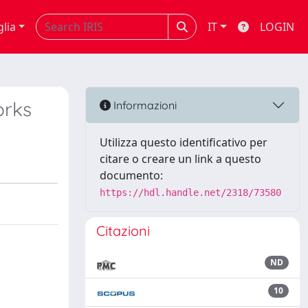
glia
IT
LOGIN
orks
Informazioni
Utilizza questo identificativo per
citare o creare un link a questo
documento:
https://hdl.handle.net/2318/73580
Citazioni
ND
10