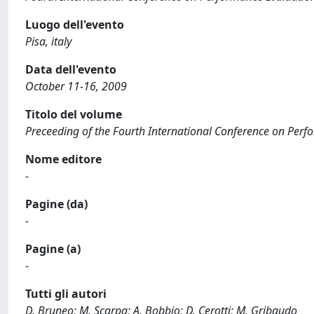
Luogo dell'evento
Pisa, italy
Data dell'evento
October 11-16, 2009
Titolo del volume
Preceeding of the Fourth International Conference on Pe
Nome editore
-
Pagine (da)
-
Pagine (a)
-
Tutti gli autori
D. Bruneo; M. Scarpa; A. Bobbio; D. Cerotti; M. Gribaudo