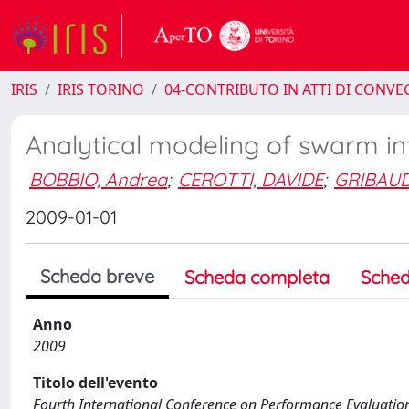
IRIS
IRIS TORINO
04-CONTRIBUTO IN ATTI DI CONV
Analytical modeling of swarm in
BOBBIO, Andrea
;
CEROTTI, DAVIDE
;
GRIBAUD
2009-01-01
Scheda breve
Scheda completa
Sched
Anno
2009
Titolo dell'evento
Fourth International Conference on Performance Evaluat