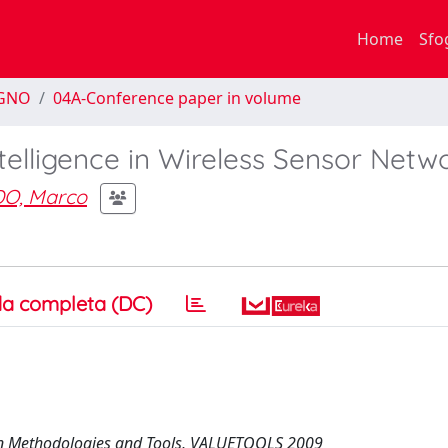
Home
Sfo
EGNO
04A-Conference paper in volume
telligence in Wireless Sensor Netw
O, Marco
a completa (DC)
ion Methodologies and Tools, VALUETOOLS 2009