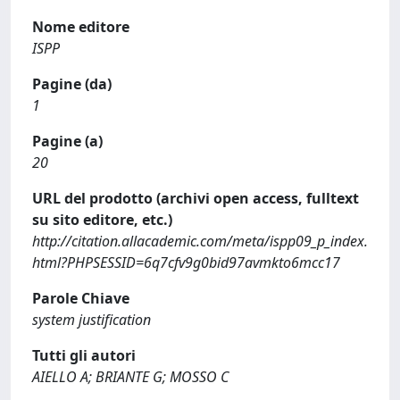
Nome editore
ISPP
Pagine (da)
1
Pagine (a)
20
URL del prodotto (archivi open access, fulltext
su sito editore, etc.)
http://citation.allacademic.com/meta/ispp09_p_index.
html?PHPSESSID=6q7cfv9g0bid97avmkto6mcc17
Parole Chiave
system justification
Tutti gli autori
AIELLO A; BRIANTE G; MOSSO C