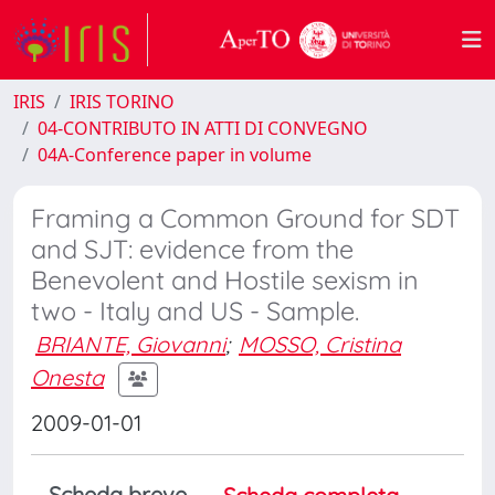
IRIS
IRIS TORINO
04-CONTRIBUTO IN ATTI DI CONVEGNO
04A-Conference paper in volume
Framing a Common Ground for SDT
and SJT: evidence from the
Benevolent and Hostile sexism in
two - Italy and US - Sample.
BRIANTE, Giovanni
;
MOSSO, Cristina
Onesta
2009-01-01
Scheda breve