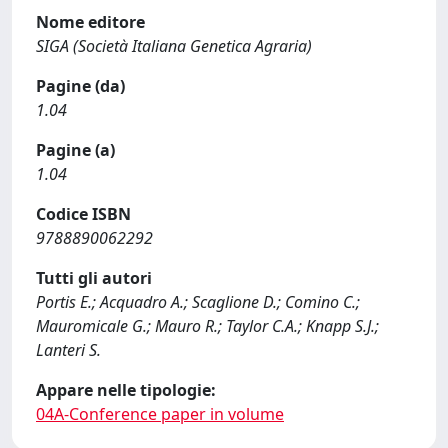
Nome editore
SIGA (Società Italiana Genetica Agraria)
Pagine (da)
1.04
Pagine (a)
1.04
Codice ISBN
9788890062292
Tutti gli autori
Portis E.; Acquadro A.; Scaglione D.; Comino C.;
Mauromicale G.; Mauro R.; Taylor C.A.; Knapp S.J.;
Lanteri S.
Appare nelle tipologie:
04A-Conference paper in volume