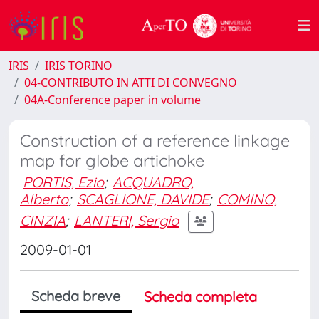
IRIS
IRIS TORINO
04-CONTRIBUTO IN ATTI DI CONVEGNO
04A-Conference paper in volume
Construction of a reference linkage
map for globe artichoke
PORTIS, Ezio
;
ACQUADRO,
Alberto
;
SCAGLIONE, DAVIDE
;
COMINO,
CINZIA
;
LANTERI, Sergio
2009-01-01
Scheda breve
Scheda completa