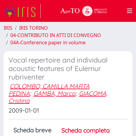
IRIS
IRIS TORINO
04-CONTRIBUTO IN ATTI DI CONVEGNO
04A-Conference paper in volume
Vocal repertoire and individual
acoustic features of Eulemur
rubriventer
COLOMBO, CAMILLA MARTA
PEDINA
;
GAMBA, Marco
;
GIACOMA,
Cristina
2009-01-01
Scheda breve
Scheda completa