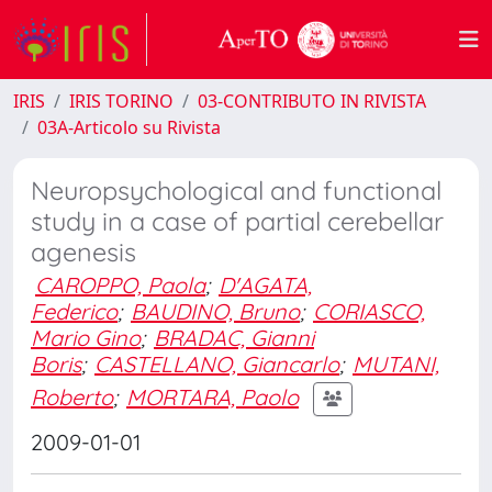
IRIS
IRIS TORINO
03-CONTRIBUTO IN RIVISTA
03A-Articolo su Rivista
Neuropsychological and functional
study in a case of partial cerebellar
agenesis
CAROPPO, Paola
;
D'AGATA,
Federico
;
BAUDINO, Bruno
;
CORIASCO,
Mario Gino
;
BRADAC, Gianni
Boris
;
CASTELLANO, Giancarlo
;
MUTANI,
Roberto
;
MORTARA, Paolo
2009-01-01