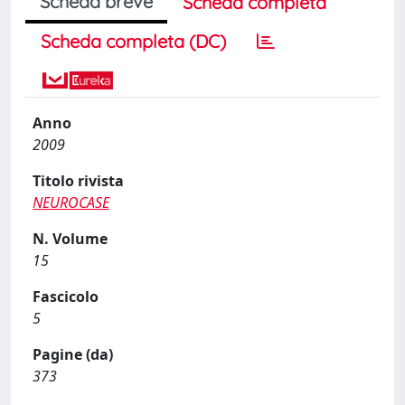
Scheda breve
Scheda completa
Scheda completa (DC)
Anno
2009
Titolo rivista
NEUROCASE
N. Volume
15
Fascicolo
5
Pagine (da)
373