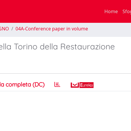
Home
Sfo
EGNO
04A-Conference paper in volume
della Torino della Restaurazione
a completa (DC)