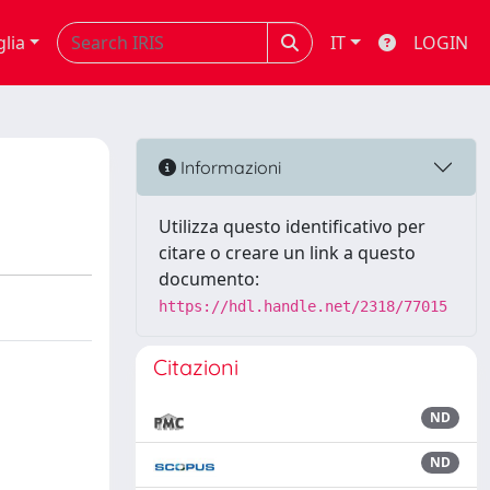
glia
IT
LOGIN
Informazioni
Utilizza questo identificativo per
citare o creare un link a questo
documento:
https://hdl.handle.net/2318/77015
Citazioni
ND
ND