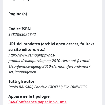
-
Pagine (a)
-
Codice ISBN
9782853626842
URL del prodotto (archivi open access, fulltext
su sito editore, etc.)
http://www.cemagref.fr/nos-
produits/colloques/ageng-2010-clermont-ferrand-
1/conference-ageng-2010-clermont-ferrand/view?
set_language=en
Tutti gli autori
Paolo BALSARI; Fabrizio GIOELLI; Elio DINUCCIO
Appare nelle tipologie:
04A-Conference paper in volume