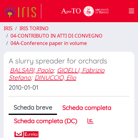
IRIS
IRIS TORINO
04-CONTRIBUTO IN ATTI DI CONVEGNO
04A-Conference paper in volume
A slurry spreader for orchards
BALSARI, Paolo
;
GIOELLI, Fabrizio
Stefano
;
DINUCCIO, Elio
2010-01-01
Scheda breve
Scheda completa
Scheda completa (DC)