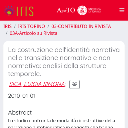
IRIS
IRIS TORINO
03-CONTRIBUTO IN RIVISTA
03A-Articolo su Rivista
La costruzione dell'identità narrativa
nella transizione normativa e non
normativa: analisi della struttura
temporale.
SICA, LUIGIA SIMONA
;
2010-01-01
Abstract
Lo studio confronta le modalità ricostruttive della
narrazione autobiografica in soggetti che hanno