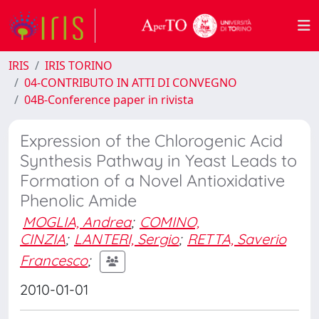
IRIS
IRIS TORINO
04-CONTRIBUTO IN ATTI DI CONVEGNO
04B-Conference paper in rivista
Expression of the Chlorogenic Acid
Synthesis Pathway in Yeast Leads to
Formation of a Novel Antioxidative
Phenolic Amide
MOGLIA, Andrea
;
COMINO,
CINZIA
;
LANTERI, Sergio
;
RETTA, Saverio
Francesco
;
2010-01-01