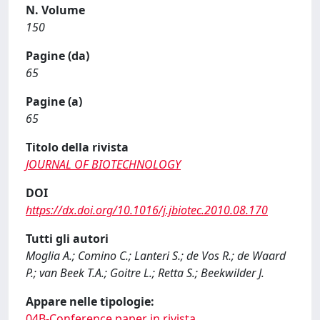
N. Volume
150
Pagine (da)
65
Pagine (a)
65
Titolo della rivista
JOURNAL OF BIOTECHNOLOGY
DOI
https://dx.doi.org/10.1016/j.jbiotec.2010.08.170
Tutti gli autori
Moglia A.; Comino C.; Lanteri S.; de Vos R.; de Waard
P.; van Beek T.A.; Goitre L.; Retta S.; Beekwilder J.
Appare nelle tipologie:
04B-Conference paper in rivista