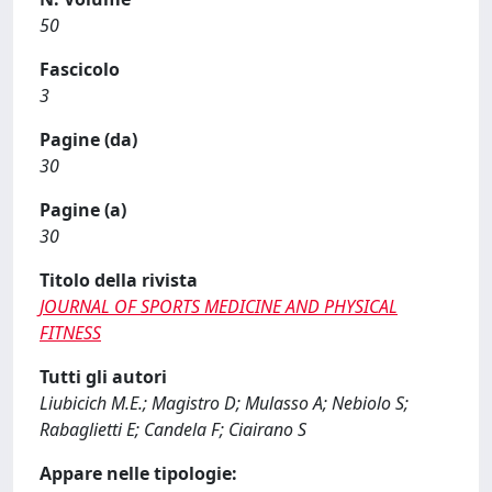
50
Fascicolo
3
Pagine (da)
30
Pagine (a)
30
Titolo della rivista
JOURNAL OF SPORTS MEDICINE AND PHYSICAL
FITNESS
Tutti gli autori
Liubicich M.E.; Magistro D; Mulasso A; Nebiolo S;
Rabaglietti E; Candela F; Ciairano S
Appare nelle tipologie: