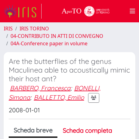
IRIS
IRIS TORINO
04-CONTRIBUTO IN ATTI DI CONVEGNO
04A-Conference paper in volume
Are the butterflies of the genus
Maculinea able to acoustically mimic
their host ant?
BARBERO, Francesca
;
BONELLI,
Simona
;
BALLETTO, Emilio
2008-01-01
Scheda breve
Scheda completa