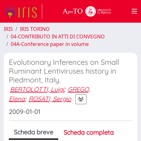
IRIS
IRIS TORINO
04-CONTRIBUTO IN ATTI DI CONVEGNO
04A-Conference paper in volume
Evolutionary Inferences on Small
Ruminant Lentiviruses history in
Piedmont, Italy.
BERTOLOTTI, Luigi
;
GREGO,
Elena
;
ROSATI, Sergio
2009-01-01
Scheda breve
Scheda completa