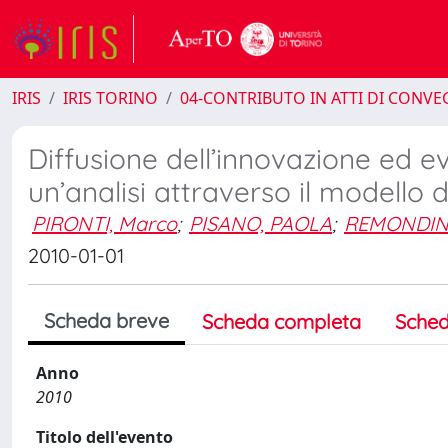
IRIS
IRIS TORINO
04-CONTRIBUTO IN ATTI DI CONV
Diffusione dell’innovazione ed ev
un’analisi attraverso il modello 
PIRONTI, Marco
;
PISANO, PAOLA
;
REMONDIN
2010-01-01
Scheda breve
Scheda completa
Sched
Anno
2010
Titolo dell'evento