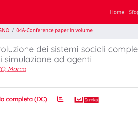
Home
Sfo
EGNO
04A-Conference paper in volume
oluzione dei sistemi sociali comples
di simulazione ad agenti
O, Marco
a completa (DC)