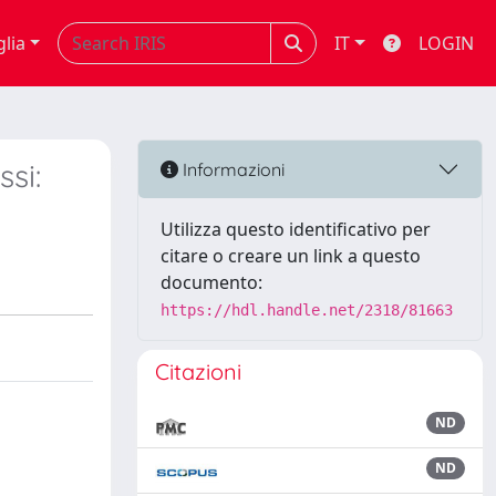
glia
IT
LOGIN
si:
Informazioni
Utilizza questo identificativo per
citare o creare un link a questo
documento:
https://hdl.handle.net/2318/81663
Citazioni
ND
ND