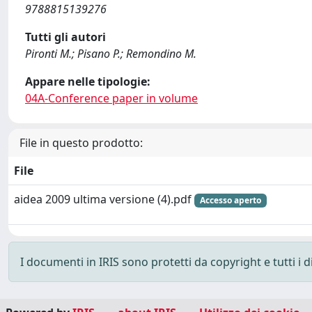
9788815139276
Tutti gli autori
Pironti M.; Pisano P.; Remondino M.
Appare nelle tipologie:
04A-Conference paper in volume
File in questo prodotto:
File
aidea 2009 ultima versione (4).pdf
Accesso aperto
I documenti in IRIS sono protetti da copyright e tutti i di