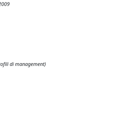
 2009
Profili di management)