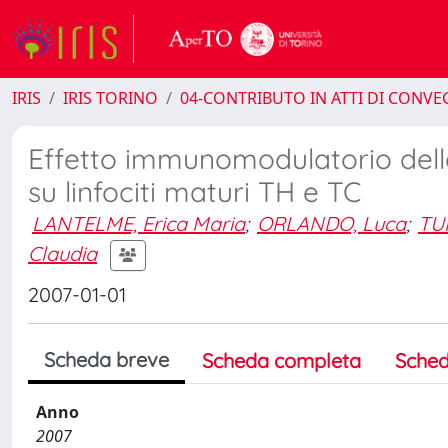
IRIS
IRIS TORINO
04-CONTRIBUTO IN ATTI DI CONV
Effetto immunomodulatorio dell
su linfociti maturi TH e TC
LANTELME, Erica Maria
;
ORLANDO, Luca
;
TU
Claudia
2007-01-01
Scheda breve
Scheda completa
Sched
Anno
2007