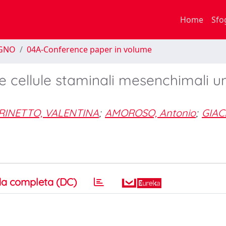
Home
Sfo
EGNO
04A-Conference paper in volume
e cellule staminali mesenchimali 
RINETTO, VALENTINA
;
AMOROSO, Antonio
;
GIAC
a completa (DC)