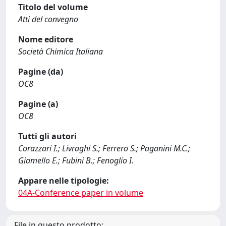
Titolo del volume
Atti del convegno
Nome editore
Società Chimica Italiana
Pagine (da)
OC8
Pagine (a)
OC8
Tutti gli autori
Corazzari I.; Livraghi S.; Ferrero S.; Paganini M.C.;
Giamello E.; Fubini B.; Fenoglio I.
Appare nelle tipologie:
04A-Conference paper in volume
File in questo prodotto: