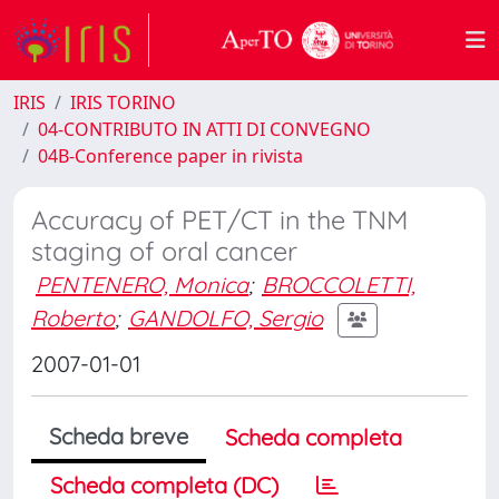
IRIS
IRIS TORINO
04-CONTRIBUTO IN ATTI DI CONVEGNO
04B-Conference paper in rivista
Accuracy of PET/CT in the TNM
staging of oral cancer
PENTENERO, Monica
;
BROCCOLETTI,
Roberto
;
GANDOLFO, Sergio
2007-01-01
Scheda breve
Scheda completa
Scheda completa (DC)